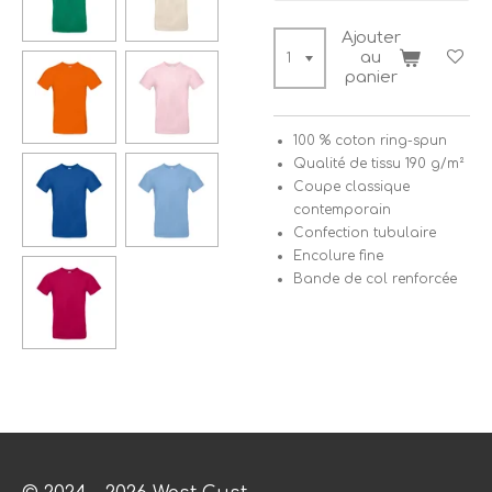
Ajouter
au
panier
100 % coton ring-spun
Qualité de tissu 190 g/m²
Coupe classique
contemporain
Confection tubulaire
Encolure fine
Bande de col renforcée