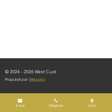
© 2024 - 2026 West Cust
Propulsé par
Webador
E-mail
Téléphone
Carte